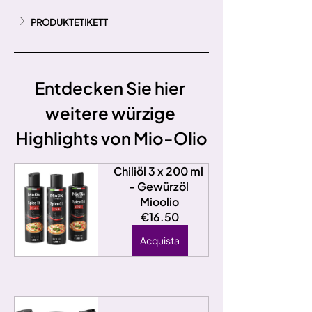
PRODUKTETIKETT
Entdecken Sie hier 
weitere würzige 
Highlights von Mio-Olio
Chiliöl 3 x 200 ml 
- Gewürzöl 
Mioolio
€16.50
Acquista