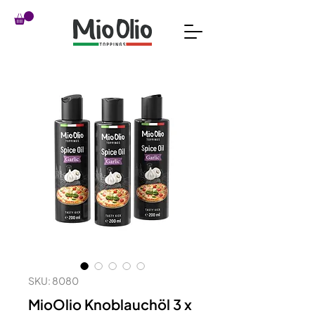
SKU: 8080
MioOlio Knoblauchöl 3 x