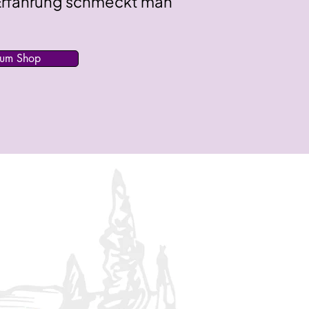
 Erfahrung schmeckt man
um Shop