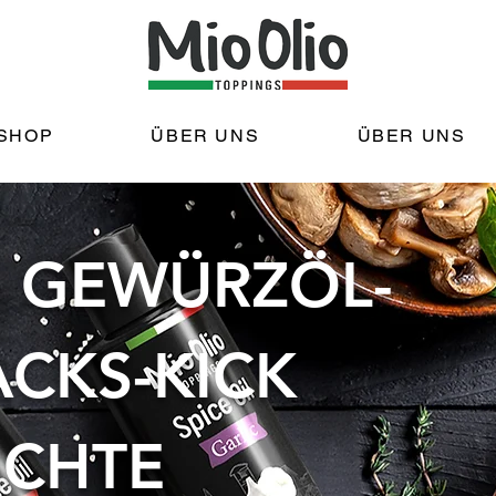
SHOP
ÜBER UNS
ÜBER UNS
S GEWÜRZÖL-
CKS-KICK
ICHTE