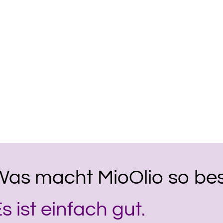
Was macht MioOlio so be
s ist einfach gut.