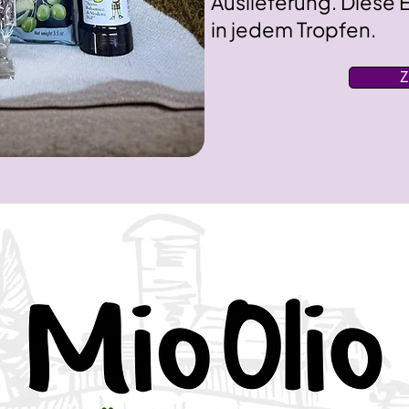
Auslieferung. Diese
in jedem Tropfen.
Z