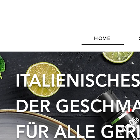
HOME
ITALIENISCHE
DER GESCHMA
FÜR ALLE GER