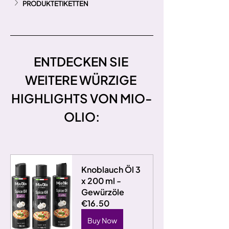
PRODUKTETIKETTEN
ENTDECKEN SIE 
WEITERE WÜRZIGE 
HIGHLIGHTS VON MIO-
OLIO:
Knoblauch Öl 3 
x 200 ml - 
Gewürzöle
€16.50
Buy Now