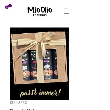
SKU: 8330