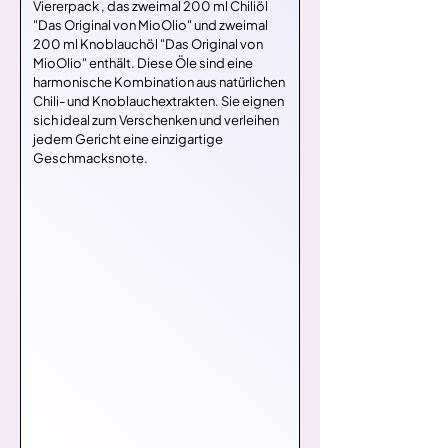
Viererpack , das zweimal 200 ml Chiliöl 
"Das Original von MioOlio" und zweimal 
200 ml Knoblauchöl "Das Original von 
MioOlio" enthält. Diese Öle sind eine 
harmonische Kombination aus natürlichen 
Chili- und Knoblauchextrakten. Sie eignen 
sich ideal zum Verschenken und verleihen 
jedem Gericht eine einzigartige 
Geschmacksnote.