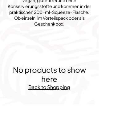
vegan, glutenfrei und ohne
Konservierungsstoffe und kommen in der
praktischen 200-ml-Squeeze-Flasche.
Ob einzeln, im Vorteilspack oder als
Geschenkbox.
No products to show
here
Back to Shopping