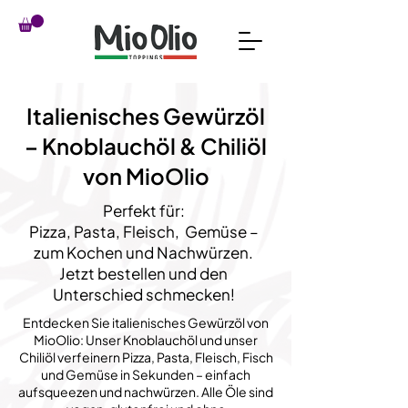
Italienisches Gewürzöl
– Knoblauchöl & Chiliöl
von MioOlio
Perfekt für:
Pizza, Pasta, Fleisch, Gemüse –
zum Kochen und Nachwürzen.
Jetzt bestellen und den
Unterschied schmecken!
Entdecken Sie italienisches Gewürzöl von
MioOlio: Unser Knoblauchöl und unser
Chiliöl verfeinern Pizza, Pasta, Fleisch, Fisch
und Gemüse in Sekunden – einfach
aufsqueezen und nachwürzen. Alle Öle sind